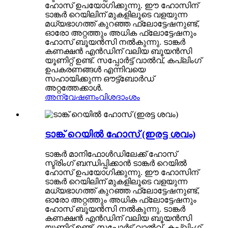
ഹോസ് ഉപയോഗിക്കുന്നു. ഈ ഹോസിന്
ടാങ്കർ റെയിലിന് മുകളിലൂടെ വളയുന്ന
മധ്യഭാഗത്ത് കുറഞ്ഞ ഫ്ലോട്ടേഷനുണ്ട്,
ഓരോ അറ്റത്തും അധിക ഫ്ലോട്ടേഷനും
ഹോസ് ബൂയൻസി നൽകുന്നു. ടാങ്കർ
കണക്ഷൻ എൻഡിന് വലിയ ബൂയൻസി
യൂണിറ്റ് ഉണ്ട്. സപ്പോർട്ട് വാൽവ്, കപ്ലിംഗ്
ഉപകരണങ്ങൾ എന്നിവയെ
സഹായിക്കുന്ന ഔട്ട്ബോർഡ്
അറ്റത്തേക്കാൾ.
അന്വേഷണം
വിശദാംശം
ടാങ്ക് റെയിൽ ഹോസ് (ഇരട്ട ശവം)
ടാങ്കർ മാനിഫോൾഡിലേക്ക് ഹോസ്
സ്ട്രിംഗ് ബന്ധിപ്പിക്കാൻ ടാങ്കർ റെയിൽ
ഹോസ് ഉപയോഗിക്കുന്നു. ഈ ഹോസിന്
ടാങ്കർ റെയിലിന് മുകളിലൂടെ വളയുന്ന
മധ്യഭാഗത്ത് കുറഞ്ഞ ഫ്ലോട്ടേഷനുണ്ട്,
ഓരോ അറ്റത്തും അധിക ഫ്ലോട്ടേഷനും
ഹോസ് ബൂയൻസി നൽകുന്നു. ടാങ്കർ
കണക്ഷൻ എൻഡിന് വലിയ ബൂയൻസി
യൂണിറ്റ് ഉണ്ട്. സപ്പോർട്ട് വാൽവ്, കപ്ലിംഗ്