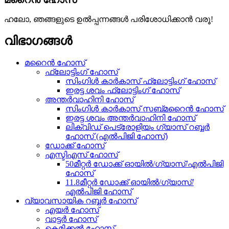
ഹലോ, ഞങ്ങളുടെ ഉൽപ്പന്നങ്ങൾ പരിശോധിക്കാൻ വരൂ!
വിഭാഗങ്ങൾ
മറൈൻ ഹോസ്
ഫ്ലോട്ടിംഗ് ഹോസ്
സിംഗിൾ കാർകാസ് ഫ്ലോട്ടിംഗ് ഹോസ്
ഇരട്ട ശവം ഫ്ലോട്ടിംഗ് ഹോസ്
അന്തർവാഹിനി ഹോസ്
സിംഗിൾ കാർകാസ് സബ്മറൈൻ ഹോസ്
ഇരട്ട ശവം അന്തർവാഹിനി ഹോസ്
ലിക്വിഡ് പെട്രോളിയം ഗ്യാസ് റബ്ബർ
ഹോസ് (എൽപിജി ഹോസ്)
ഡോക്ക് ഹോസ്
എസ്ടിഎസ് ഹോസ്
50മീറ്റർ ഡോക്ക് ഓയിൽ/ഗ്യാസ്/എൽപിജി
ഹോസ്
11.8മീറ്റർ ഡോക്ക് ഓയിൽ/ഗ്യാസ്/
എൽപിജി ഹോസ്
വ്യാവസായിക റബ്ബർ ഹോസ്
എയർ ഹോസ്
വാട്ടർ ഹോസ്
കെമിക്കൽ ഹോസ്