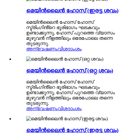
മെയിൻലൈൻ ഹോസ് (ഇരട്ട ശവം)
മെയിൻലൈൻ ഹോസ് ഹോസ്
സ്ട്രിംഗിൻ്റെ ഭൂരിഭാഗം ഘടകവും
ഉണ്ടാക്കുന്നു, ഹോസ് പുറത്തെ വ്യാസം
മുഴുവൻ നീളത്തിലും ഒരേപോലെ തന്നെ
തുടരുന്നു.
അന്വേഷണം
വിശദാംശം
മെയിൻലൈൻ ഹോസ് (ഒറ്റ ശവം)
മെയിൻലൈൻ ഹോസ് ഹോസ്
സ്ട്രിംഗിൻ്റെ ഭൂരിഭാഗം ഘടകവും
ഉണ്ടാക്കുന്നു, ഹോസ് പുറത്തെ വ്യാസം
മുഴുവൻ നീളത്തിലും ഒരേപോലെ തന്നെ
തുടരുന്നു.
അന്വേഷണം
വിശദാംശം
മെയിൻലൈൻ ഹോസ് (ഇരട്ട ശവം)