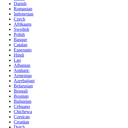
Danish
Romanian
Indonesian
Czech
Afrikaans
Swedish
Polish
Basque
Catalan
Esperanto
Hindi
Lao
Albanian
Amharic
Armenian
Azerbaijani
Belarusian
Bengali
Bosnian
Bulgarian
Cebuano
Chichewa
Corsican
Croatian
Dutch