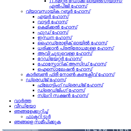
11.8മീറ്റർ ഡോക്ക് ഓയിൽ/ഗ്യാസ്/
എൽപിജി ഹോസ്
വ്യാവസായിക റബ്ബർ ഹോസ്
എയർ ഹോസ്
വാട്ടർ ഹോസ്
കെമിക്കൽ ഹോസ്
ഫുഡ് ഹോസ്
ഇന്ധന ഹോസ്
ഹൈഡ്രോളിക് ഓയിൽ ഹോസ്
ധരിക്കാൻ പ്രതിരോധമുള്ള ഹോസ്
ആവി/ചൂടുവെള്ള ഹോസ്
റേഡിയേറ്റർ ഹോസ്
ഫോസ്ഫോറിക് ആസിഡ് ഹോസ്
ഐസൊലേഷൻ ഹോസ്
കാർബൺ ഫ്രീ നോൺ-കണ്ടക്റ്റീവ് ഹോസ്
ഡ്രെഡ്ജ് ഹോസ്
ഫ്ലോട്ടിംഗ് ഡ്രെഡ്ജ് ഹോസ്
ഡ്രെഡ്ജിംഗ് ഹോസ്
സ്ലറി സക്ഷൻ ഹോസ്
വാർത്ത
വീഡിയോ
ഞങ്ങളേക്കുറിച്ച്
ഫാക്ടറി ടൂർ
ഞങ്ങളെ സമീപിക്കുക