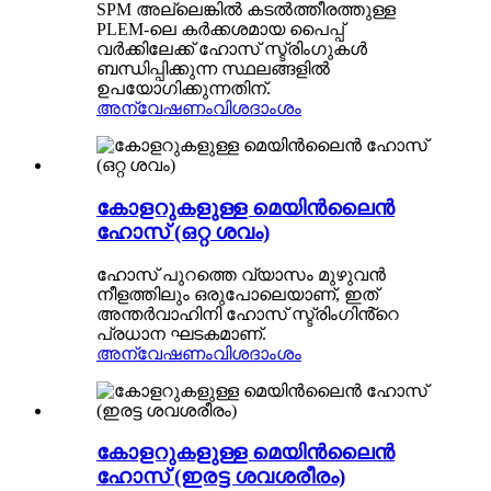
SPM അല്ലെങ്കിൽ കടൽത്തീരത്തുള്ള
PLEM-ലെ കർക്കശമായ പൈപ്പ്
വർക്കിലേക്ക് ഹോസ് സ്ട്രിംഗുകൾ
ബന്ധിപ്പിക്കുന്ന സ്ഥലങ്ങളിൽ
ഉപയോഗിക്കുന്നതിന്.
അന്വേഷണം
വിശദാംശം
കോളറുകളുള്ള മെയിൻലൈൻ
ഹോസ് (ഒറ്റ ശവം)
ഹോസ് പുറത്തെ വ്യാസം മുഴുവൻ
നീളത്തിലും ഒരുപോലെയാണ്, ഇത്
അന്തർവാഹിനി ഹോസ് സ്ട്രിംഗിൻ്റെ
പ്രധാന ഘടകമാണ്.
അന്വേഷണം
വിശദാംശം
കോളറുകളുള്ള മെയിൻലൈൻ
ഹോസ് (ഇരട്ട ശവശരീരം)