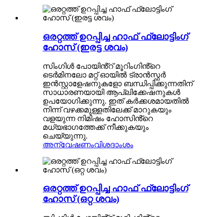
ഒരറ്റത്ത് ഉറപ്പിച്ച ഹാഫ് ഫ്ലോട്ടിംഗ്
ഹോസ് (ഇരട്ട ശവം)
സിംഗിൾ പോയിൻ്റ് മൂറിംഗിൻ്റെ
ടെർമിനലോ മറ്റ് ഓയിൽ ട്രാൻസ്ഫർ
ഇൻസ്റ്റാളേഷനുകളോ ബന്ധിപ്പിക്കുന്നതിന്
സാധാരണയായി ആപ്ലിക്കേഷനുകൾ
ഉപയോഗിക്കുന്നു. ഇത് കർക്കശമായതിൽ
നിന്ന് വഴക്കമുള്ളതിലേക്ക് മാറുകയും
വളയുന്ന നിമിഷം ഹോസിൻ്റെ
മധ്യഭാഗത്തേക്ക് നീക്കുകയും
ചെയ്യുന്നു.
അന്വേഷണം
വിശദാംശം
ഒരറ്റത്ത് ഉറപ്പിച്ച ഹാഫ് ഫ്ലോട്ടിംഗ്
ഹോസ് (ഒറ്റ ശവം)