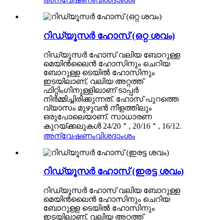
റിഡ്യൂസർ ഹോസ് (ഒറ്റ ശവം)
റിഡ്യൂസർ ഹോസ് വലിയ ബോറുള്ള
മെയിൻലൈൻ ഹോസിനും ചെറിയ
ബോറുള്ള ടെയിൽ ഹോസിനും
ഇടയിലാണ്, വലിയ അറ്റത്ത്
ഫിറ്റിംഗിനുള്ളിലാണ് ടാപ്പർ
നിർമ്മിച്ചിരിക്കുന്നത്. ഹോസ് പുറത്തെ
വ്യാസം മുഴുവൻ നീളത്തിലും
ഒരുപോലെയാണ്. സാധാരണ
കുറയ്ക്കലുകൾ 24/20＂, 20/16＂, 16/12.
അന്വേഷണം
വിശദാംശം
റിഡ്യൂസർ ഹോസ് (ഇരട്ട ശവം)
റിഡ്യൂസർ ഹോസ് വലിയ ബോറുള്ള
മെയിൻലൈൻ ഹോസിനും ചെറിയ
ബോറുള്ള ടെയിൽ ഹോസിനും
ഇടയിലാണ്, വലിയ അറ്റത്ത്