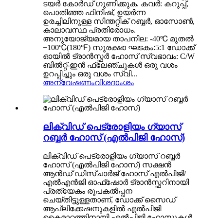
ടയർ കോർഡ് ഗുണിക്കുക. കവർ: കറുപ്പ്,
പൊതിഞ്ഞ ഫിനിഷ്, ഉയർന്ന
ഉരച്ചിലിനുള്ള സിന്തറ്റിക് റബ്ബർ, ഓസോൺ,
കാലാവസ്ഥ പ്രതിരോധം.
അനുയോജ്യമായ താപനില: -40℃ മുതൽ
+100℃(180℉) സുരക്ഷാ ഘടകം:5:1 ഡോക്ക്
ഓയിൽ ട്രാൻസ്ഫർ ഹോസ് സ്വഭാവം: C/W
ബിൽറ്റ്-ഇൻ ഫ്ലേഞ്ചുകൾ ഒരു വശം
ഉറപ്പിച്ചും ഒരു വശം സ്വി...
അന്വേഷണം
വിശദാംശം
ലിക്വിഡ് പെട്രോളിയം ഗ്യാസ്
റബ്ബർ ഹോസ് (എൽപിജി ഹോസ്)
ലിക്വിഡ് പെട്രോളിയം ഗ്യാസ് റബ്ബർ
ഹോസ് (എൽപിജി ഹോസ്) സക്ഷൻ
ആൻഡ് ഡിസ്ചാർജ് ഹോസ് എൽപിജി/
എൽഎൻജി ഓഫ്‌ഷോർ ട്രാൻസ്ഫറിനായി
പ്രത്യേകം രൂപകൽപ്പന
ചെയ്തിട്ടുള്ളതാണ്, ഡോക്ക് സൈഡ്
ആപ്ലിക്കേഷനുകളിൽ എൽപിജി
കൈമാറ്റത്തിനായി എൽപിജി ഹോസുകൾ