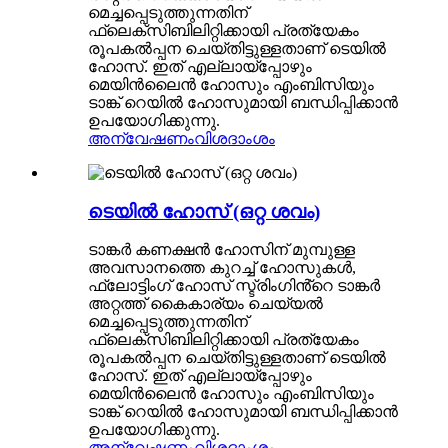
മെച്ചപ്പെടുത്തുന്നതിന്
ഫ്ലെക്സിബിലിറ്റിക്കായി പ്രത്യേകം
രൂപകൽപ്പന ചെയ്തിട്ടുള്ളതാണ് ടെയിൽ
ഹോസ്. ഇത് എല്ലായ്പ്പോഴും
മെയിൻലൈൻ ഹോസും എംബിസിയും
ടാങ്ക് റെയിൽ ഹോസുമായി ബന്ധിപ്പിക്കാൻ
ഉപയോഗിക്കുന്നു.
അന്വേഷണം
വിശദാംശം
ടെയിൽ ഹോസ് (ഒറ്റ ശവം)
ടാങ്കർ കണക്ഷൻ ഹോസിന് മുമ്പുള്ള
അവസാനത്തെ കുറച്ച് ഹോസുകൾ,
ഫ്ലോട്ടിംഗ് ഹോസ് സ്ട്രിംഗിൻ്റെ ടാങ്കർ
അറ്റത്ത് കൈകാര്യം ചെയ്യൽ
മെച്ചപ്പെടുത്തുന്നതിന്
ഫ്ലെക്സിബിലിറ്റിക്കായി പ്രത്യേകം
രൂപകൽപ്പന ചെയ്തിട്ടുള്ളതാണ് ടെയിൽ
ഹോസ്. ഇത് എല്ലായ്പ്പോഴും
മെയിൻലൈൻ ഹോസും എംബിസിയും
ടാങ്ക് റെയിൽ ഹോസുമായി ബന്ധിപ്പിക്കാൻ
ഉപയോഗിക്കുന്നു.
അന്വേഷണം
വിശദാംശം