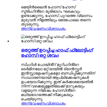
മെയിൻലൈൻ ഹോസ് ഹോസ്
സ്ട്രിംഗിൻ്റെ ഭൂരിഭാഗം ഘടകവും
ഉണ്ടാക്കുന്നു, ഹോസ് പുറത്തെ വ്യാസം
മുഴുവൻ നീളത്തിലും ഒരേപോലെ തന്നെ
തുടരുന്നു.
അന്വേഷണം
വിശദാംശം
ഒരറ്റത്ത് ഉറപ്പിച്ച ഹാഫ് ഫ്ലോട്ടിംഗ്
ഹോസ് (ഒറ്റ ശവം)
സിംഗിൾ പോയിൻ്റ് മൂറിംഗിൻ്റെ
ടെർമിനലോ മറ്റ് ഓയിൽ ട്രാൻസ്ഫർ
ഇൻസ്റ്റാളേഷനുകളോ ബന്ധിപ്പിക്കുന്നതിന്
സാധാരണയായി ആപ്ലിക്കേഷനുകൾ
ഉപയോഗിക്കുന്നു. ഇത് കർക്കശമായതിൽ
നിന്ന് വഴക്കമുള്ളതിലേക്ക് മാറുകയും
വളയുന്ന നിമിഷം ഹോസിൻ്റെ
മധ്യഭാഗത്തേക്ക് നീക്കുകയും
ചെയ്യുന്നു.
അന്വേഷണം
വിശദാംശം