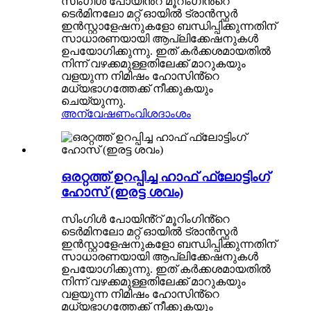
സിംഗിൾ പോയിൻ്റ് മൂറിംഗിൻ്റെ
ടെർമിനലോ മറ്റ് ഓയിൽ ട്രാൻസ്ഫർ
ഇൻസ്റ്റാളേഷനുകളോ ബന്ധിപ്പിക്കുന്നതിന്
സാധാരണയായി ആപ്ലിക്കേഷനുകൾ
ഉപയോഗിക്കുന്നു. ഇത് കർക്കശമായതിൽ
നിന്ന് വഴക്കമുള്ളതിലേക്ക് മാറുകയും
വളയുന്ന നിമിഷം ഹോസിൻ്റെ
മധ്യഭാഗത്തേക്ക് നീക്കുകയും
ചെയ്യുന്നു.
അന്വേഷണം
വിശദാംശം
ഒരറ്റത്ത് ഉറപ്പിച്ച ഹാഫ് ഫ്ലോട്ടിംഗ്
ഹോസ് (ഇരട്ട ശവം)
സിംഗിൾ പോയിൻ്റ് മൂറിംഗിൻ്റെ
ടെർമിനലോ മറ്റ് ഓയിൽ ട്രാൻസ്ഫർ
ഇൻസ്റ്റാളേഷനുകളോ ബന്ധിപ്പിക്കുന്നതിന്
സാധാരണയായി ആപ്ലിക്കേഷനുകൾ
ഉപയോഗിക്കുന്നു. ഇത് കർക്കശമായതിൽ
നിന്ന് വഴക്കമുള്ളതിലേക്ക് മാറുകയും
വളയുന്ന നിമിഷം ഹോസിൻ്റെ
മധ്യഭാഗത്തേക്ക് നീക്കുകയും